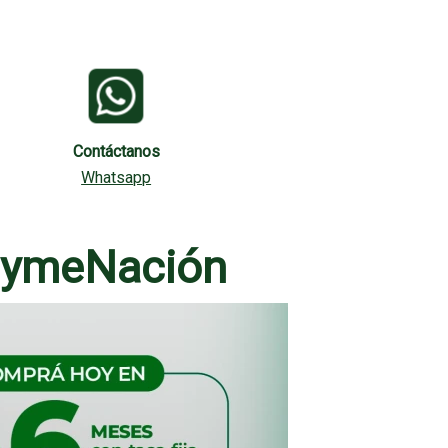
Contáctanos
Whatsapp
PymeNación