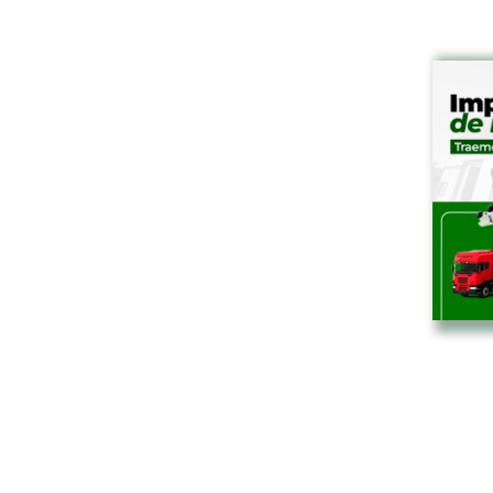
Nuevo párrafo