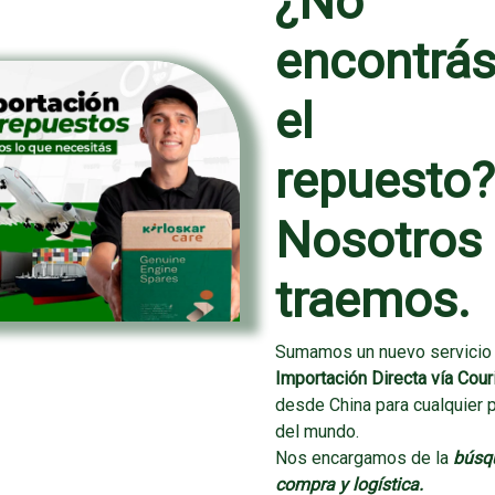
¿No
encontrá
el
repuesto
Nosotros 
traemos.
Sumamos un nuevo servicio
Importación Directa vía Cour
desde China para cualquier 
del mundo.
Nos encargamos de la
búsq
compra y logística.