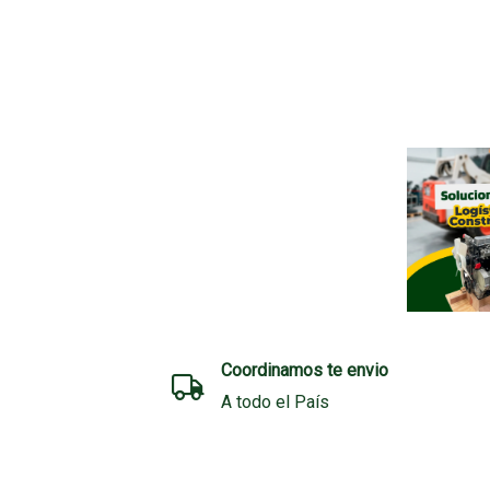
Nuevo párrafo
Nuevo Párrafo
Nuevo párrafo
Nuevo párrafo
Nuevo párrafo
Nuevo párrafo
Coordinamos te envio
Nuevo párrafo
A todo el País
Nuevo párrafo
Nuevo párrafo