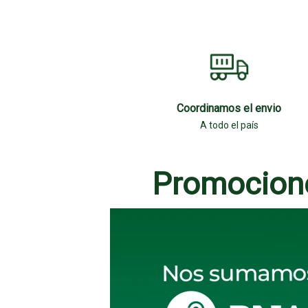
Coordinamos el envio
A todo el país
Promocion