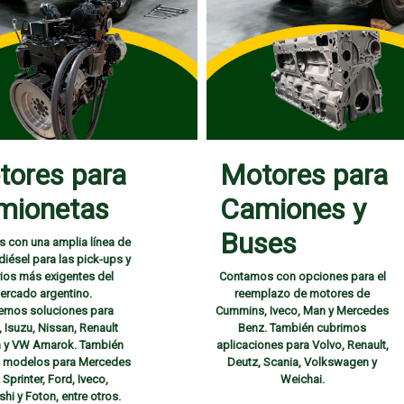
tores para
Motores para
mionetas
Camiones y
Buses
 con una amplia línea de
iésel para las pick-ups y
arios más exigentes del
Contamos con opciones para el
ercado argentino.
reemplazo de motores de
emos soluciones para
Cummins, Iveco, Man y Mercedes
 Isuzu, Nissan, Renault
Benz. También cubrimos
 y VW Amarok. También
aplicaciones para Volvo, Renault,
 modelos para Mercedes
Deutz, Scania, Volkswagen y
Sprinter, Ford, Iveco,
Weichai.
shi y Foton, entre otros.