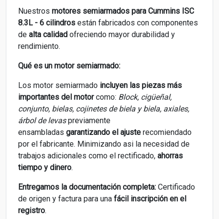
Nuestros
motores semiarmados para
Cummins ISC
8.3L - 6 cilindros
están fabricados con componentes
de
alta calidad
ofreciendo mayor durabilidad y
rendimiento.
Qué es un motor semiarmado:
Los motor semiarmado
incluyen las piezas más
importantes del motor
como:
Block, cigüeñal,
conjunto, bielas, cojinetes de biela y biela, axiales,
árbol de levas
previamente
ensambladas
garantizando el ajuste
recomiendado
por el fabricante. Minimizando asi la necesidad de
trabajos adicionales como el rectificado,
ahorras
tiempo y dinero
.
Entregamos la documentación completa:
Certificado
de origen y factura para una
fácil inscripción en el
registro
.