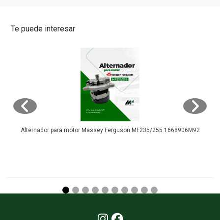
Te puede interesar
Alternador para motor Massey Ferguson MF235/255 1668906M92