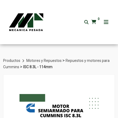
0
>
Productos
Motores y Repuestos
Repuestos y motores para
>
Cummins
ISC 8.3L - 114mm
Volver