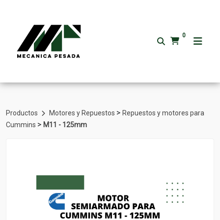
0
>
Productos
Motores y Repuestos
Repuestos y motores para
>
Cummins
M11 - 125mm
Volver