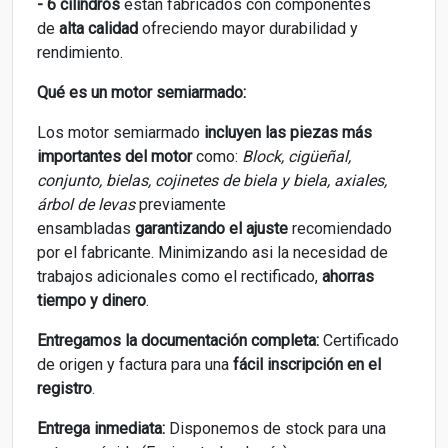
- 6 cilindros
están fabricados con componentes
de
alta calidad
ofreciendo mayor durabilidad y
rendimiento.
Qué es un motor semiarmado:
Los motor semiarmado
incluyen las piezas más
importantes del motor
como:
Block, cigüeñal,
conjunto, bielas, cojinetes de biela y biela, axiales,
árbol de levas
previamente
ensambladas
garantizando el ajuste
recomiendado
por el fabricante. Minimizando asi la necesidad de
trabajos adicionales como el rectificado,
ahorras
tiempo y dinero
.
Entregamos la documentación completa:
Certificado
de origen y factura para una
fácil inscripción en el
registro
.
Entrega inmediata:
Disponemos de stock para una