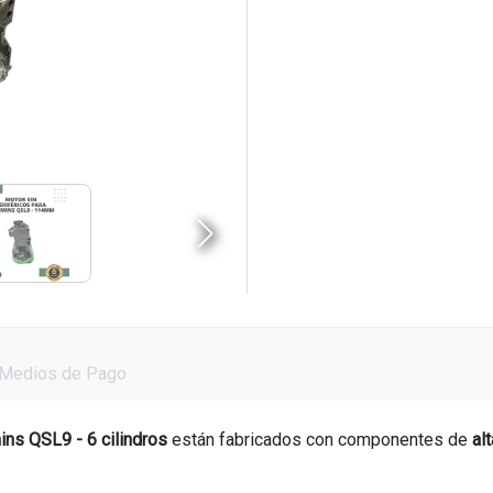
Medios de Pago
ns QSL9 - 6 cilindros
están fabricados con componentes de
al