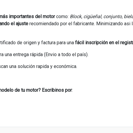
 más importantes del motor
como:
Block, cigüeñal, conjunto, biela
ando el ajuste
recomiendado por el fabricante. Minimizando asi 
tificado de origen y factura para una
fácil inscripción en el regist
una entrega rápida (Envio a todo el país).
uscan una solución rapida y económica.
modelo de tu motor? Escribinos por
: