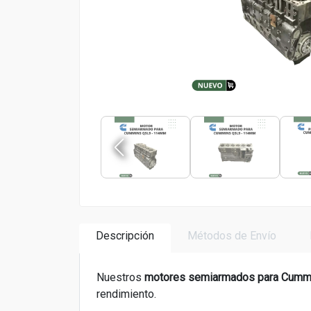
Descripción
Métodos de Envío
Nuestros
motores semiarmados para
Cummi
rendimiento.