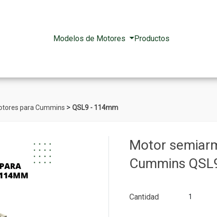
Modelos de Motores
Productos
>
otores para Cummins
QSL9 - 114mm
Motor semiar
Cummins QSL
Cantidad