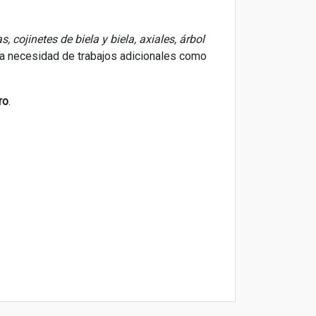
s, cojinetes de biela y biela, axiales, árbol
la necesidad de trabajos adicionales como
ro
.