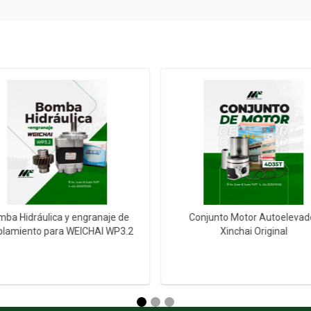
ba Hidráulica y engranaje de
Conjunto Motor Autoelevad
plamiento para WEICHAI WP3.2
Xinchai Original