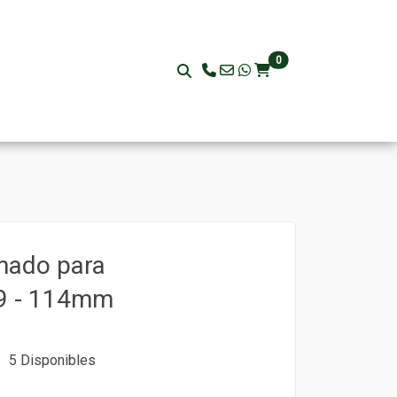
0
mado para
9 - 114mm
5 Disponibles