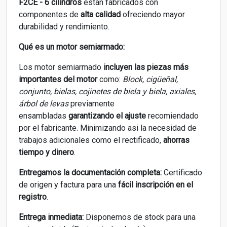
F2CE - 6 cilindros
están fabricados con
componentes de
alta calidad
ofreciendo mayor
durabilidad y rendimiento.
Qué es un motor semiarmado:
Los motor semiarmado
incluyen las piezas más
importantes del motor
como:
Block, cigüeñal,
conjunto, bielas, cojinetes de biela y biela, axiales,
árbol de levas
previamente
ensambladas
garantizando el ajuste
recomiendado
por el fabricante. Minimizando asi la necesidad de
trabajos adicionales como el rectificado,
ahorras
tiempo y dinero
.
Entregamos la documentación completa:
Certificado
de origen y factura para una
fácil inscripción en el
registro
.
Entrega inmediata:
Disponemos de stock para una