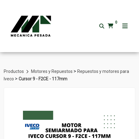
0
>
Productos
Motores y Repuestos
Repuestos y motores para
>
Iveco
Cursor 9 - F2CE - 117mm
Volver