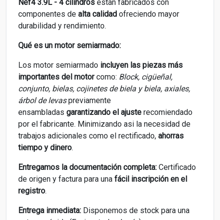
Nef4 3.9L - 4 cilindros
están fabricados con
componentes de
alta calidad
ofreciendo mayor
durabilidad y rendimiento.
Qué es un motor semiarmado:
Los motor semiarmado
incluyen las piezas más
importantes del motor
como:
Block, cigüeñal,
conjunto, bielas, cojinetes de biela y biela, axiales,
árbol de levas
previamente
ensambladas
garantizando el ajuste
recomiendado
por el fabricante. Minimizando asi la necesidad de
trabajos adicionales como el rectificado,
ahorras
tiempo y dinero
.
Entregamos la documentación completa:
Certificado
de origen y factura para una
fácil inscripción en el
registro
.
Entrega inmediata:
Disponemos de stock para una