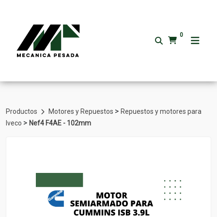
0
>
Productos
Motores y Repuestos
Repuestos y motores para
>
Iveco
Nef4 F4AE - 102mm
Volver