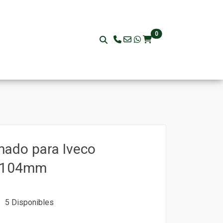
0
ado para Iveco
- 104mm
5 Disponibles