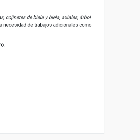
s, cojinetes de biela y biela, axiales, árbol
la necesidad de trabajos adicionales como
ro
.