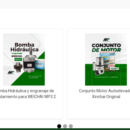
ba Hidráulica y engranaje de
Conjunto Motor Autoelevad
plamiento para WEICHAI WP3.2
Xinchai Original