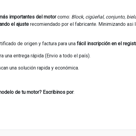
 más importantes del motor
como:
Block, cigüeñal, conjunto, biela
ando el ajuste
recomiendado por el fabricante. Minimizando asi 
tificado de origen y factura para una
fácil inscripción en el regist
una entrega rápida (Envio a todo el país).
uscan una solución rapida y económica.
modelo de tu motor? Escribinos por
: