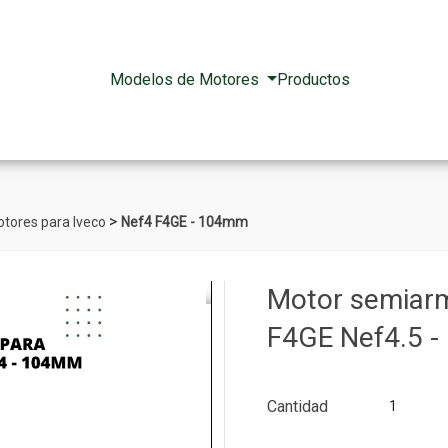
Modelos de Motores
Productos
>
tores para Iveco
Nef4 F4GE - 104mm
Motor semiarm
F4GE Nef4.5 
Cantidad