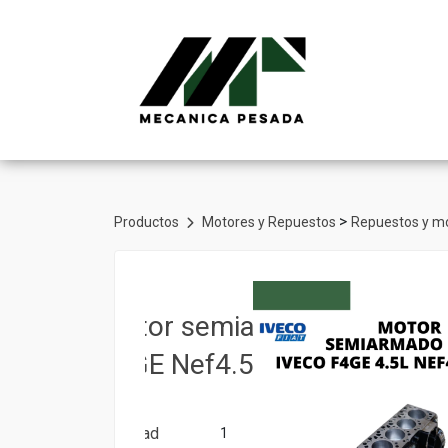
>
Productos
Motores y Repuestos
Repuestos y mo