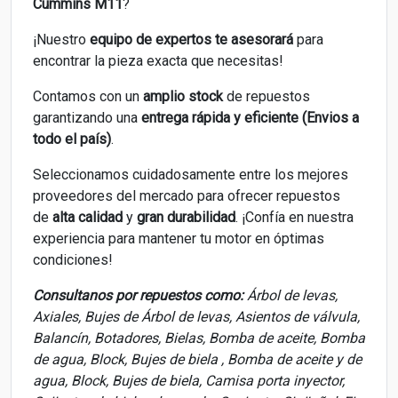
Cummins M11
?
¡Nuestro
equipo de expertos
te asesorará
para
encontrar la pieza exacta que necesitas!
Contamos con un
amplio stock
de repuestos
garantizando una
entrega rápida y eficiente (Envios a
todo el país)
.
Seleccionamos cuidadosamente entre los mejores
proveedores del mercado para ofrecer repuestos
de
alta calidad
y
gran durabilidad
. ¡Confía en nuestra
experiencia para mantener tu motor en óptimas
condiciones!
Consultanos por repuestos como:
Árbol de levas,
Axiales, Bujes de Árbol de levas, Asientos de válvula,
Balancín, Botadores, Bielas, Bomba de aceite, Bomba
de agua, Block, Bujes de biela , Bomba de aceite y de
agua, Block, Bujes de biela, Camisa porta inyector,