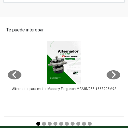
Te puede interesar
Alternador para motor Massey Ferguson MF235/255 1668906M92