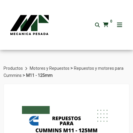
0
>
Productos
Motores y Repuestos
Repuestos y motores para
>
Cummins
M11 - 125mm
Volver