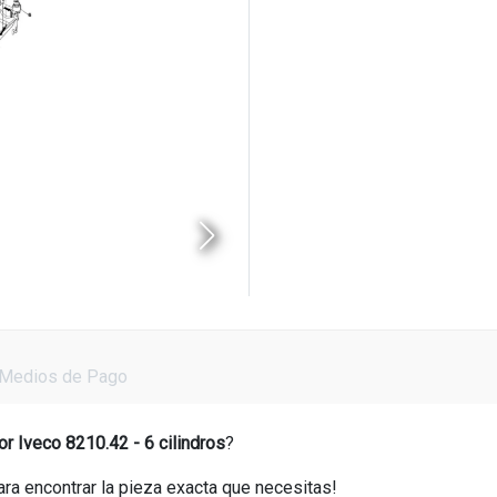
Medios de Pago
r Iveco 8210.42 - 6 cilindros
?
ara encontrar la pieza exacta que necesitas!