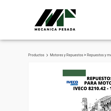
>
Productos
Motores y Repuestos
Repuestos y mo