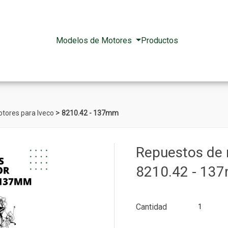
Modelos de Motores
Productos
>
tores para Iveco
8210.42 - 137mm
Repuestos de 
8210.42 - 13
Cantidad