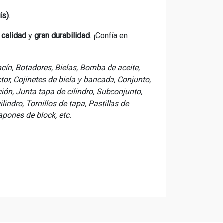
ís)
.
a calidad
y
gran durabilidad
. ¡Confía en
ncín, Botadores, Bielas, Bomba de aceite,
tor, Cojinetes de biela y bancada, Conjunto,
ión, Junta tapa de cilindro, Subconjunto,
indro, Tornillos de tapa, Pastillas de
apones de block, etc.