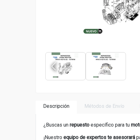
Descripción
Métodos de Envío
¿Buscas un
repuesto
específico para tu
moto
¡Nuestro
equipo de expertos
te asesorará
p