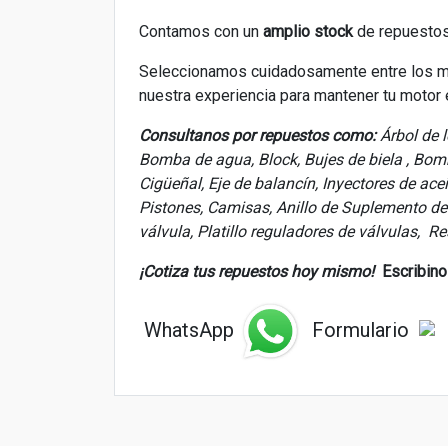
Contamos con un
amplio stock
de repuestos
Seleccionamos cuidadosamente entre los m
nuestra experiencia para mantener tu motor
Consultanos por repuestos como:
Árbol de 
Bomba de agua, Block, Bujes de biela , Bomba
Cigüeñal, Eje de balancín, Inyectores de ac
Pistones, Camisas, Anillo de Suplemento de c
válvula, Platillo reguladores de válvulas, R
¡Cotiza tus repuestos hoy mismo!
Escribino
WhatsApp
Formulario