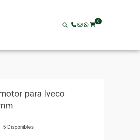
0
motor para Iveco
7mm
5 Disponibles