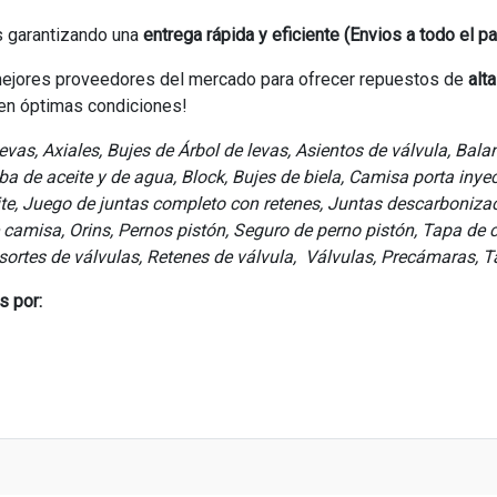
 garantizando una
entrega rápida y eficiente (Envios a todo el pa
ejores proveedores del mercado para ofrecer repuestos de
alt
 en óptimas condiciones!
levas, Axiales, Bujes de Árbol de levas, Asientos de válvula, Bala
 de aceite y de agua, Block, Bujes de biela, Camisa porta inyec
eite, Juego de juntas completo con retenes, Juntas descarbonizac
amisa, Orins, Pernos pistón, Seguro de perno pistón, Tapa de cil
esortes de válvulas, Retenes de válvula, Válvulas, Precámaras, T
s por: