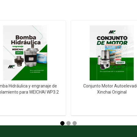
ba Hidráulica y engranaje de
Conjunto Motor Autoelevad
plamiento para WEICHAI WP3.2
Xinchai Original