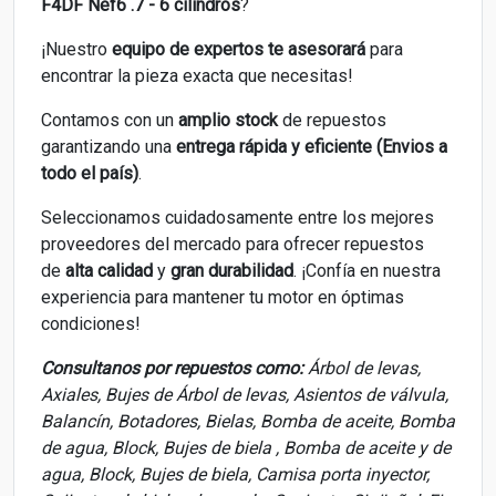
F4DF Nef6 .7 - 6 cilindros
?
¡Nuestro
equipo de expertos
te asesorará
para
encontrar la pieza exacta que necesitas!
Contamos con un
amplio stock
de repuestos
garantizando una
entrega rápida y eficiente (Envios a
todo el país)
.
Seleccionamos cuidadosamente entre los mejores
proveedores del mercado para ofrecer repuestos
de
alta calidad
y
gran durabilidad
. ¡Confía en nuestra
experiencia para mantener tu motor en óptimas
condiciones!
Consultanos por repuestos como:
Árbol de levas,
Axiales, Bujes de Árbol de levas, Asientos de válvula,
Balancín, Botadores, Bielas, Bomba de aceite, Bomba
de agua, Block, Bujes de biela , Bomba de aceite y de
agua, Block, Bujes de biela, Camisa porta inyector,