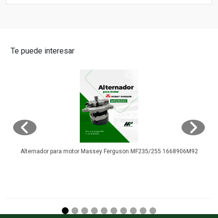
Te puede interesar
Alternador para motor Massey Ferguson MF235/255 1668906M92