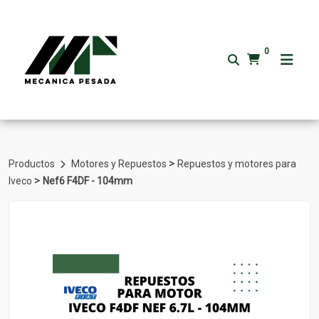
0
>
Productos
Motores y Repuestos
Repuestos y motores para
>
Iveco
Nef6 F4DF - 104mm
Volver