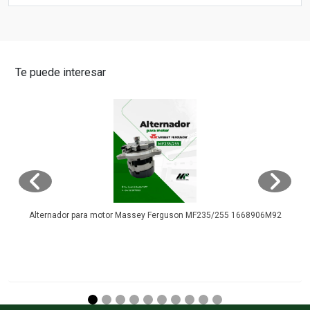
Te puede interesar
Alternador para motor Massey Ferguson MF235/255 1668906M92