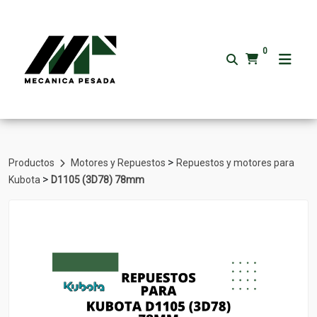
0
>
Productos
Motores y Repuestos
Repuestos y motores para
>
Kubota
D1105 (3D78) 78mm
Volver