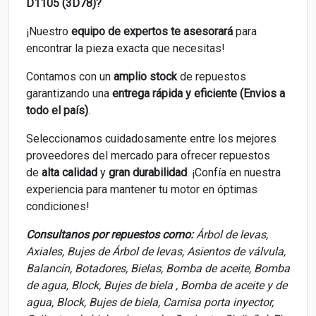
D1105 (3D78)?
¡Nuestro
equipo de expertos
te asesorará
para
encontrar la pieza exacta que necesitas!
Contamos con un
amplio stock
de repuestos
garantizando una
entrega rápida y eficiente (Envios a
todo el país)
.
Seleccionamos cuidadosamente entre los mejores
proveedores del mercado para ofrecer repuestos
de
alta calidad
y
gran durabilidad
. ¡Confía en nuestra
experiencia para mantener tu motor en óptimas
condiciones!
Consultanos por repuestos como:
Árbol de levas,
Axiales, Bujes de Árbol de levas, Asientos de válvula,
Balancín, Botadores, Bielas, Bomba de aceite, Bomba
de agua, Block, Bujes de biela , Bomba de aceite y de
agua, Block, Bujes de biela, Camisa porta inyector,