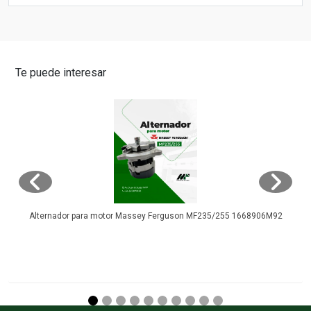
Te puede interesar
Alternador para motor Massey Ferguson MF235/255 1668906M92