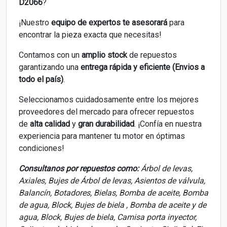
D2066
?
¡Nuestro
equipo de expertos
te asesorará
para
encontrar la pieza exacta que necesitas!
Contamos con un
amplio stock
de repuestos
garantizando una
entrega rápida y eficiente (Envios a
todo el país)
.
Seleccionamos cuidadosamente entre los mejores
proveedores del mercado para ofrecer repuestos
de
alta calidad
y
gran durabilidad
. ¡Confía en nuestra
experiencia para mantener tu motor en óptimas
condiciones!
Consultanos por repuestos como:
Árbol de levas,
Axiales, Bujes de Árbol de levas, Asientos de válvula,
Balancín, Botadores, Bielas, Bomba de aceite, Bomba
de agua, Block, Bujes de biela , Bomba de aceite y de
agua, Block, Bujes de biela, Camisa porta inyector,