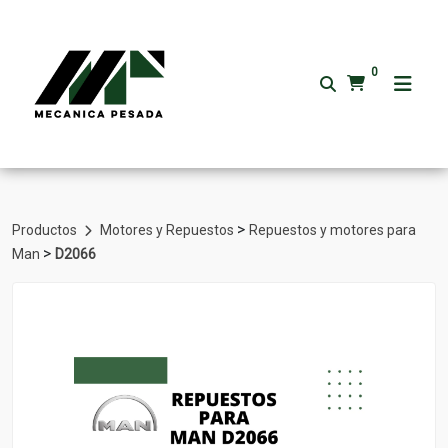
0
>
Productos
Motores y Repuestos
Repuestos y motores para
>
Man
D2066
Volver