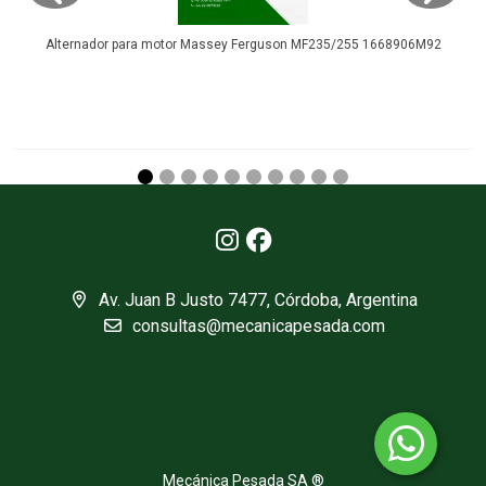
Alternador para motor Massey Ferguson MF235/255 1668906M92
Av. Juan B Justo 7477, Córdoba, Argentina
consultas@mecanicapesada.com
Mecánica Pesada SA ®