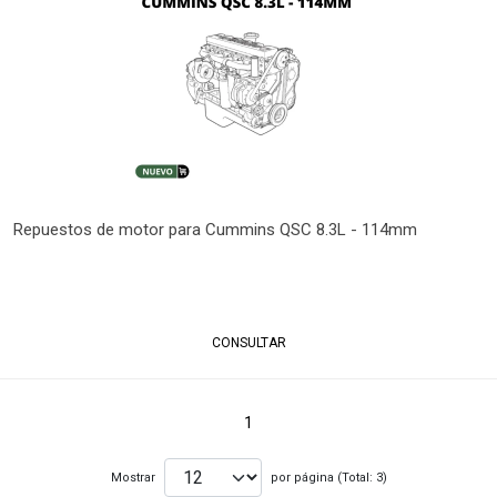
Repuestos de motor para Cummins QSC 8.3L - 114mm
CONSULTAR
1
Mostrar
por página (Total: 3)