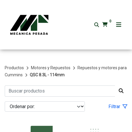
0
Productos
Motores y Repuestos
Repuestos y motores para
Cummins
QSC 8.3L - 114mm
Filtrar